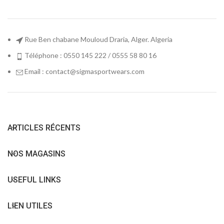
Rue Ben chabane Mouloud Draria, Alger. Algeria
Téléphone : 0550 145 222 / 0555 58 80 16
Email : contact@sigmasportwears.com
ARTICLES RÉCENTS
NOS MAGASINS
USEFUL LINKS
LIEN UTILES