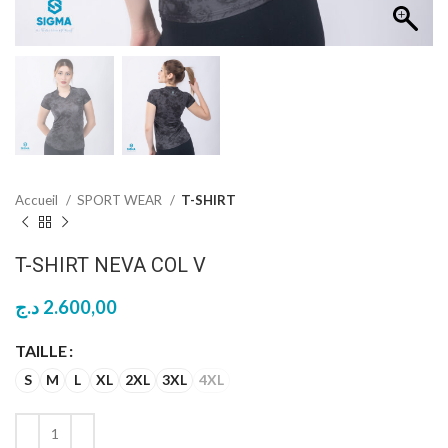
Accueil
SPORT WEAR
T-SHIRT
T-SHIRT NEVA COL V
د.ج
2.600,00
TAILLE
S
M
L
XL
2XL
3XL
4XL