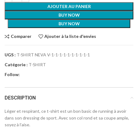
AJOUTER AU PANIER
BUY NOW
BUY NOW
Comparer
Ajouter à la liste d'envies
UGS :
T-SHIRT NEVA V-1-1-1-1-1-1-1-1-1-1
Catégorie :
T-SHIRT
Follow:
DESCRIPTION
Léger et respirant, ce t-shirt est un bon basic de running à avoir
dans son dressing de sport. Avec son col rond et sa coupe ample,
soyez à l’aise.