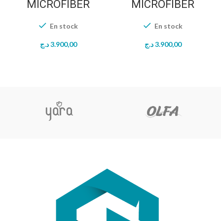
MICROFIBER
MICROFIBER
En stock
En stock
د.ج
3.900,00
د.ج
3.900,00