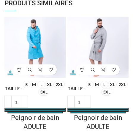
PRODUITS SIMILAIRES
S
M
L
XL
2XL
S
M
L
XL
2XL
TAILLE
TAILLE
3XL
3XL
Peignoir de bain
Peignoir de bain
ADULTE
ADULTE