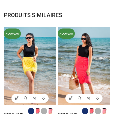
PRODUITS SIMILAIRES
NOUVEAU
NOUVEAU
T