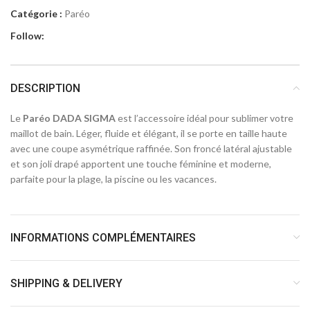
Catégorie :
Paréo
Follow:
DESCRIPTION
Le
Paréo DADA SIGMA
est l’accessoire idéal pour sublimer votre
maillot de bain. Léger, fluide et élégant, il se porte en taille haute
avec une coupe asymétrique raffinée. Son froncé latéral ajustable
et son joli drapé apportent une touche féminine et moderne,
parfaite pour la plage, la piscine ou les vacances.
INFORMATIONS COMPLÉMENTAIRES
SHIPPING & DELIVERY