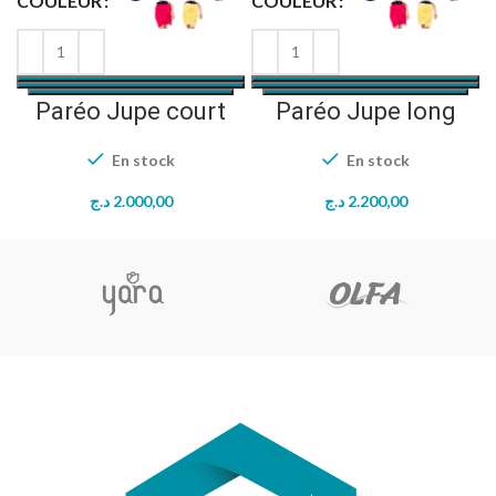
COULEUR
COULEUR
Paréo Jupe court
Paréo Jupe long
En stock
En stock
د.ج
2.000,00
د.ج
2.200,00