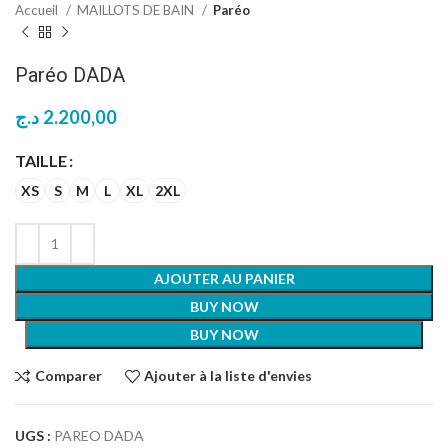
Accueil
MAILLOTS DE BAIN
Paréo
Paréo DADA
د.ج
2.200,00
TAILLE
XS
S
M
L
XL
2XL
AJOUTER AU PANIER
BUY NOW
BUY NOW
Comparer
Ajouter à la liste d'envies
UGS :
PAREO DADA