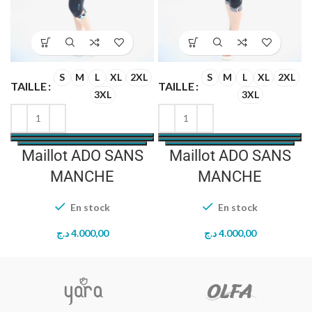
S
M
L
XL
2XL
S
M
L
XL
2XL
TAILLE
TAILLE
T
3XL
3XL
Maillot ADO SANS
Maillot ADO SANS
MANCHE
MANCHE
En stock
En stock
د.ج
4.000,00
د.ج
4.000,00