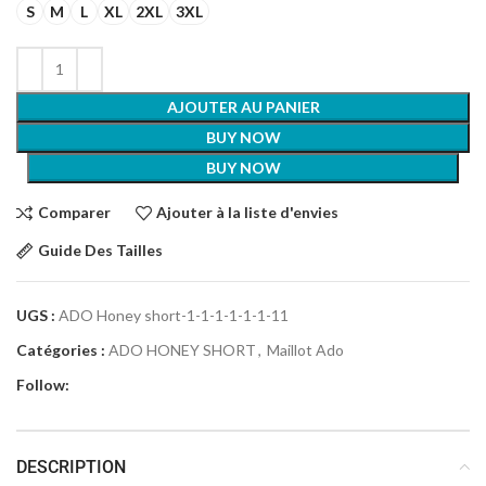
S
M
L
XL
2XL
3XL
AJOUTER AU PANIER
BUY NOW
BUY NOW
Comparer
Ajouter à la liste d'envies
Guide Des Tailles
UGS :
ADO Honey short-1-1-1-1-1-1-11
Catégories :
ADO HONEY SHORT
,
Maillot Ado
Follow:
DESCRIPTION