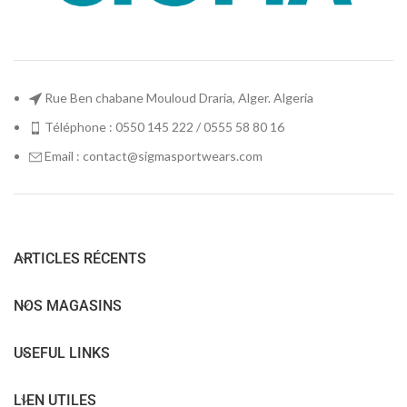
Rue Ben chabane Mouloud Draria, Alger. Algeria
Téléphone : 0550 145 222 / 0555 58 80 16
Email : contact@sigmasportwears.com
ARTICLES RÉCENTS
NOS MAGASINS
USEFUL LINKS
LIEN UTILES