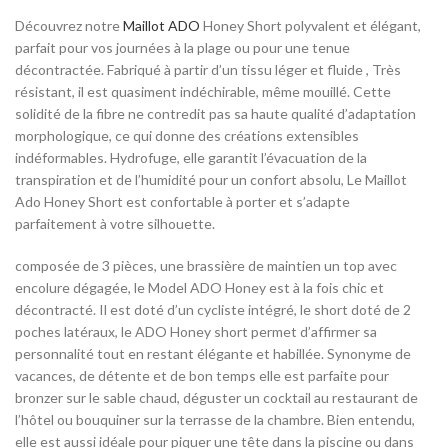
Découvrez notre
Maillot ADO
Honey Short polyvalent et élégant,
parfait pour vos journées à la plage ou pour une tenue
décontractée. Fabriqué à partir d’un tissu léger et fluide , Très
résistant, il est quasiment indéchirable, même mouillé. Cette
solidité de la fibre ne contredit pas sa haute qualité d’adaptation
morphologique, ce qui donne des créations extensibles
indéformables. Hydrofuge, elle garantit l’évacuation de la
transpiration et de l’humidité pour un confort absolu, Le Maillot
Ado Honey Short est confortable à porter et s’adapte
parfaitement à votre silhouette.
composée de 3 pièces, une brassière de maintien un top avec
encolure dégagée, le Model ADO Honey est à la fois chic et
décontracté. Il est doté d’un cycliste intégré, le short doté de 2
poches latéraux, le ADO Honey short permet d’affirmer sa
personnalité tout en restant élégante et habillée. Synonyme de
vacances, de détente et de bon temps elle est parfaite pour
bronzer sur le sable chaud, déguster un cocktail au restaurant de
l’hôtel ou bouquiner sur la terrasse de la chambre. Bien entendu,
elle est aussi idéale pour piquer une tête dans la piscine ou dans