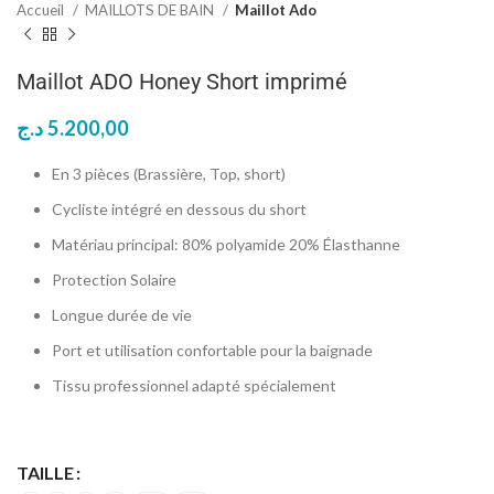
Accueil
MAILLOTS DE BAIN
Maillot Ado
Maillot ADO Honey Short imprimé
د.ج
5.200,00
En 3 pièces (Brassière, Top, short)
Cycliste intégré en dessous du short
Matériau principal
: 80% polyamide 20% Élasthanne
Protection Solaire
Longue durée de vie
Port et utilisation confortable pour la baignade
Tissu professionnel adapté spécialement
TAILLE