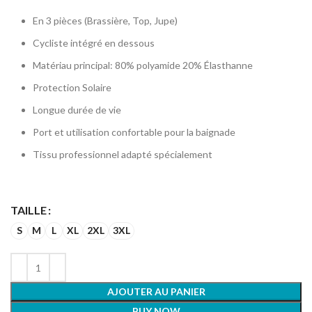
En 3 pièces (Brassière, Top, Jupe)
Cycliste intégré en dessous
Matériau principal
: 80% polyamide 20% Élasthanne
Protection Solaire
Longue durée de vie
Port et utilisation confortable pour la baignade
Tissu professionnel adapté spécialement
TAILLE
S
M
L
XL
2XL
3XL
AJOUTER AU PANIER
BUY NOW