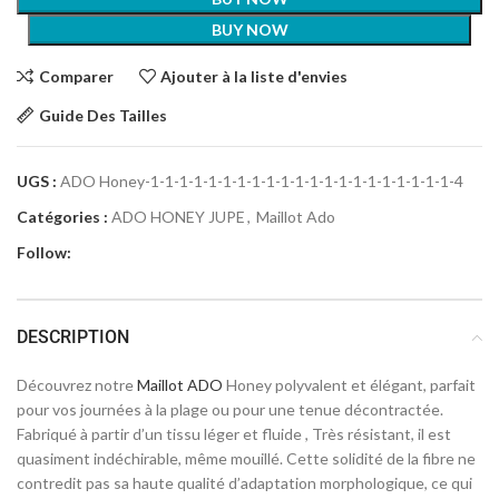
BUY NOW
Comparer
Ajouter à la liste d'envies
Guide Des Tailles
UGS :
ADO Honey-1-1-1-1-1-1-1-1-1-1-1-1-1-1-1-1-1-1-1-1-1-4
Catégories :
ADO HONEY JUPE
,
Maillot Ado
Follow:
DESCRIPTION
Découvrez notre
Maillot ADO
Honey polyvalent et élégant, parfait
pour vos journées à la plage ou pour une tenue décontractée.
Fabriqué à partir d’un tissu léger et fluide , Très résistant, il est
quasiment indéchirable, même mouillé. Cette solidité de la fibre ne
contredit pas sa haute qualité d’adaptation morphologique, ce qui