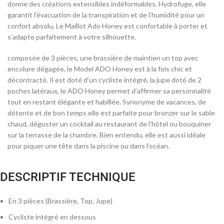
donne des créations extensibles indéformables. Hydrofuge, elle
garantit l’évacuation de la transpiration et de l’humidité pour un
confort absolu, Le Maillot Ado Honey est confortable à porter et
s’adapte parfaitement à votre silhouette.
composée de 3 pièces, une brassière de maintien un top avec
encolure dégagée, le Model ADO Honey est à la fois chic et
décontracté. Il est doté d’un cycliste intégré, la jupe doté de 2
poches latéraux, le ADO Honey permet d’affirmer sa personnalité
tout en restant élégante et habillée. Synonyme de vacances, de
détente et de bon temps elle est parfaite pour bronzer sur le sable
chaud, déguster un cocktail au restaurant de l’hôtel ou bouquiner
sur la terrasse de la chambre. Bien entendu, elle est aussi idéale
pour piquer une tête dans la piscine ou dans l’océan.
DESCRIPTIF TECHNIQUE
En 3 pièces (Brassière, Top, Jupe)
Cycliste intégré en dessous