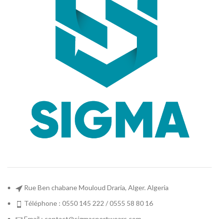
Rue Ben chabane Mouloud Draria, Alger. Algeria
Téléphone : 0550 145 222 / 0555 58 80 16
Email : contact@sigmasportwears.com