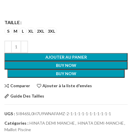
TAILLE
S
M
L
XL
2XL
3XL
AJOUTER AU PANIER
BUY NOW
BUY NOW
Comparer
Ajouter à la liste d'envies
Guide Des Tailles
UGS :
SI846SL0H7U9WNAFAMZ-2-1-1-1-1-1-1-1-1-1-1-1
Catégories :
HINATA DEMI MANCHE
,
HINATA DEMI-MANCHE
,
Maillot Piscine