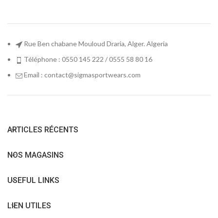
Rue Ben chabane Mouloud Draria, Alger. Algeria
Téléphone : 0550 145 222 / 0555 58 80 16
Email : contact@sigmasportwears.com
ARTICLES RÉCENTS
NOS MAGASINS
USEFUL LINKS
LIEN UTILES