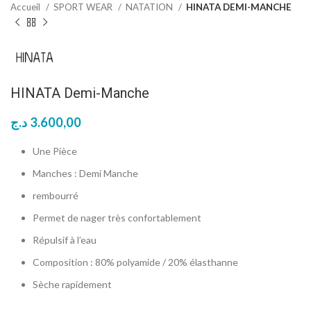
Accueil
SPORT WEAR
NATATION
HINATA DEMI-MANCHE
HINATA Demi-Manche
د.ج
3.600,00
Une Pièce
Manches : Demi Manche
rembourré
Permet de nager très confortablement
Répulsif à l’eau
Composition : 80% polyamide / 20% élasthanne
Sèche rapidement