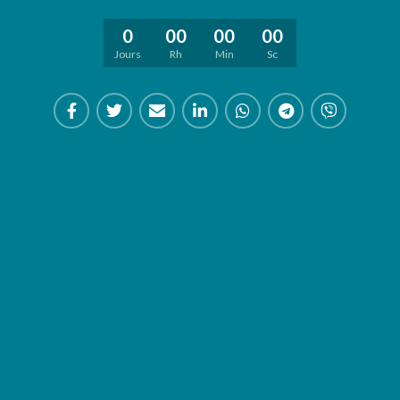
0
00
00
00
Jours
Rh
Min
Sc